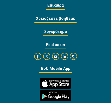
Επίκαιρα
Χρειάζεστε βοήθεια;
Συγκρότημα
Find us on
https://www.facebook.com/BankofCyprusOffi
https://www.youtube.com/user/Ba
https://www.linkedin.com/
https://www.instagra
https://twitter.com/bankofcyprus_
BoC Mobile App