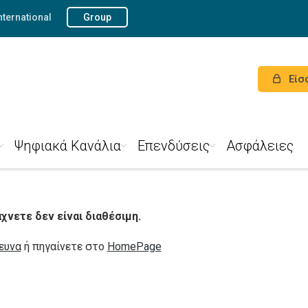
nternational
Group
Είσ
Ψηφιακά Κανάλια
Επενδύσεις
Ασφάλειες
νετε δεν είναι διαθέσιμη.
ευνα
ή πηγαίνετε στο
HomePage