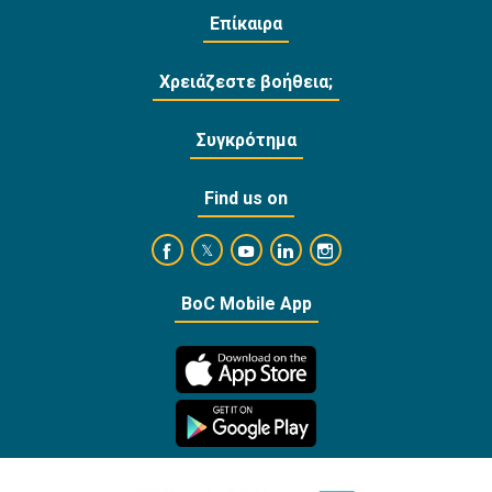
Επίκαιρα
Χρειάζεστε βοήθεια;
Συγκρότημα
Find us on
https://www.facebook.com/BankofCyprusOffi
https://www.youtube.com/user/Ba
https://www.linkedin.com/
https://www.instagra
https://twitter.com/bankofcyprus_
BoC Mobile App