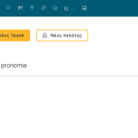
EL
Νέος πελάτης
οδος 1bank
pronomia