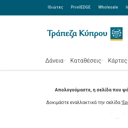
Ιδιώτες
PrivilEDGE
Wholesale
I
Δάνεια
Καταθέσεις
Κάρτες
Απολογούμαστε, η σελίδα που ψάχ
Δοκιμάστε εναλλακτικά την σελίδα
'Ερ