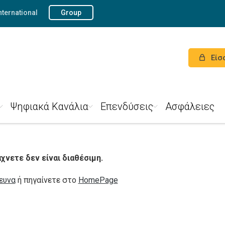
nternational
Group
Είσ
Ψηφιακά Κανάλια
Επενδύσεις
Ασφάλειες
νετε δεν είναι διαθέσιμη.
ευνα
ή πηγαίνετε στο
HomePage