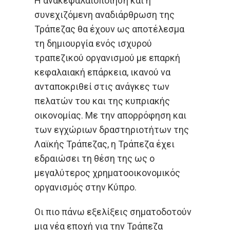
Η ανακεφαλαιοποίηση και η
συνεχιζόμενη αναδιάρθρωση της
Τράπεζας θα έχουν ως αποτέλεσμα
τη δημιουργία ενός ισχυρού
τραπεζικού οργανισμού με επαρκή
κεφαλαιακή επάρκεια, ικανού να
ανταποκριθεί στις ανάγκες των
πελατών του και της κυπριακής
οικονομίας. Με την απορρόφηση και
των εγχώριων δραστηριοτήτων της
Λαϊκής Τράπεζας, η Τράπεζα έχει
εδραιώσει τη θέση της ως ο
μεγαλύτερος χρηματοοικονομικός
οργανισμός στην Κύπρο.
Οι πιο πάνω εξελίξεις σηματοδοτούν
μια νέα εποχή για την Τράπεζα