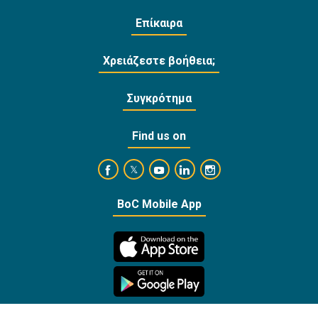
Επίκαιρα
Χρειάζεστε βοήθεια;
Συγκρότημα
Find us on
https://www.facebook.com/BankofCyprusOffi
https://www.youtube.com/user/Ba
https://www.linkedin.com/
https://www.instagra
https://twitter.com/bankofcyprus_
BoC Mobile App