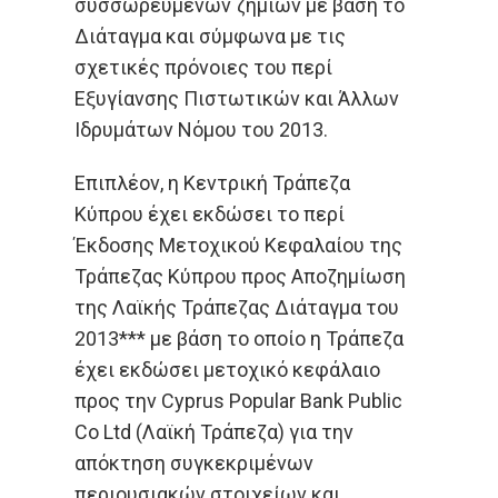
συσσωρευμένων ζημιών με βάση το
Διάταγμα και σύμφωνα με τις
σχετικές πρόνοιες του περί
Εξυγίανσης Πιστωτικών και Άλλων
Ιδρυμάτων Νόμου του 2013.
Επιπλέον, η Κεντρική Τράπεζα
Κύπρου έχει εκδώσει το περί
Έκδοσης Μετοχικού Κεφαλαίου της
Τράπεζας Κύπρου προς Αποζημίωση
της Λαϊκής Τράπεζας Διάταγμα του
2013*** με βάση το οποίο η Τράπεζα
έχει εκδώσει μετοχικό κεφάλαιο
προς την Cyprus Popular Bank Public
Co Ltd (Λαϊκή Τράπεζα) για την
απόκτηση συγκεκριμένων
περιουσιακών στοιχείων και