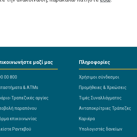
πικοινωνήστε μαζί μας
Πληροφορίες
0 00 800
Χρήσιμοι σύνδεσμοι
αταστήματα & ΑΤΜs
Προμήθειες & Χρεώσεις
ράριο-Τραπεζικές αργίες
Τιμές Συναλλάγματος
ποβολή παραπόνου
Ανταποκρίτριες Τράπεζες
όρμα επικοινωνίας
Καριέρα
λείστε Ραντεβού
Υπολογιστές δανείων