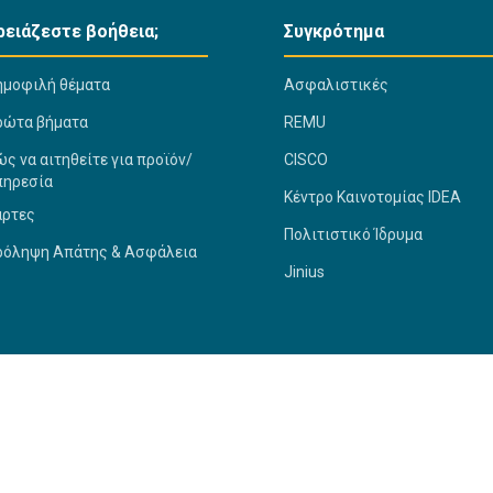
ρειάζεστε βοήθεια;
Συγκρότημα
ημοφιλή θέματα
Ασφαλιστικές
ρώτα βήματα
REMU
ς να αιτηθείτε για προϊόν/
CISCO
πηρεσία
Κέντρο Καινοτομίας IDEA
άρτες
Πολιτιστικό Ίδρυμα
ρόληψη Απάτης & Ασφάλεια
Jinius
roup
Privacy Statement
Πρόληψη Απάτης & Ασφάλεια
Όροι