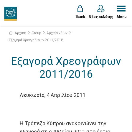
1bank
Νέος πελάτης
Menu
Αρχική
Group
Αρχείο νέων
Εξαγορά Χρεογράφων 2011/2016
Εξαγορά Χρεογράφων
2011/2016
Λευκωσία, 4 Απριλίου 2011
Η Τράπεζα Κύπρου ανακοινώνει την
εξαγορά στις 4 Μαΐου 2011 στο άρτιο