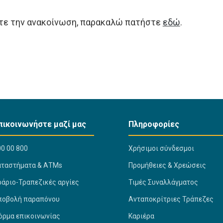
ετε την ανακοίνωση, παρακαλώ πατήστε
εδώ
.
πικοινωνήστε μαζί μας
Πληροφορίες
0 00 800
Χρήσιμοι σύνδεσμοι
αταστήματα & ΑΤΜs
Προμήθειες & Χρεώσεις
ράριο-Τραπεζικές αργίες
Τιμές Συναλλάγματος
ποβολή παραπόνου
Ανταποκρίτριες Τράπεζες
όρμα επικοινωνίας
Καριέρα