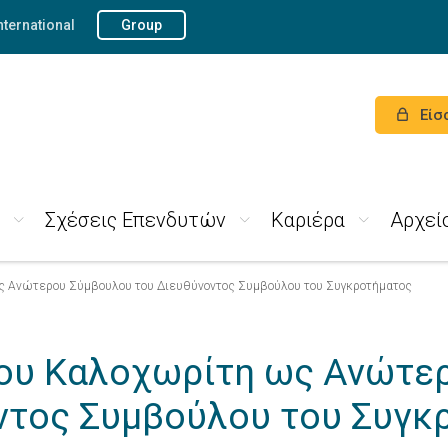
nternational
Group
Είσ
Σχέσεις Επενδυτών
Καριέρα
Αρχεί
ως Ανώτερου Σύμβουλου του Διευθύνοντος Συμβούλου του Συγκροτήματος
ιου Καλοχωρίτη ως Ανώτε
ντος Συμβούλου του Συγκ