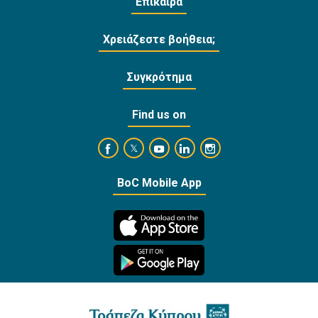
Επίκαιρα
Χρειάζεστε βοήθεια;
Συγκρότημα
Find us on
https://www.facebook.com/BankofCyprusOffi
https://www.youtube.com/user/Ba
https://www.linkedin.com/
https://www.instagra
https://twitter.com/bankofcyprus_
BoC Mobile App