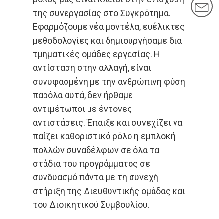
M
της συνεργασίας στο Συγκρότημα.
Εφαρμόζουμε νέα μοντέλα, ευέλικτες
μεθοδολογίες και δημιουργήσαμε δια
τμηματικές ομάδες εργασίας. Η
αντίσταση στην αλλαγή, είναι
συνυφασμένη με την ανθρώπινη φύση
παρόλα αυτά, δεν ήρθαμε
αντιμέτωποι με έντονες
αντιστάσεις. Έπαιξε και συνεχίζει να
παίζει καθοριστικό ρόλο η εμπλοκή
πολλών συναδέλφων σε όλα τα
στάδια του προγράμματος σε
συνδυασμό πάντα με τη συνεχή
στήριξη της Διευθυντικής ομάδας και
του Διοικητικού Συμβουλίου.