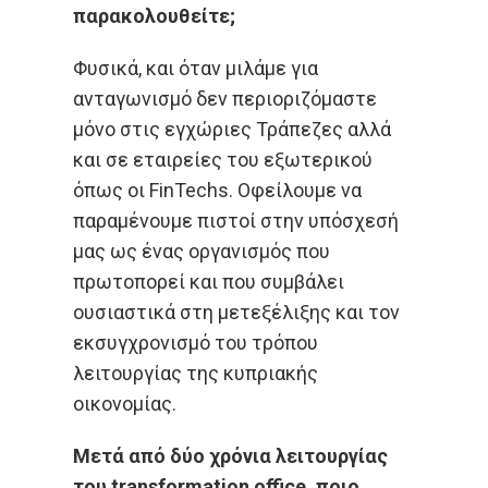
παρακολουθείτε;
Φυσικά, και όταν μιλάμε για
ανταγωνισμό δεν περιοριζόμαστε
μόνο στις εγχώριες Τράπεζες αλλά
και σε εταιρείες του εξωτερικού
όπως οι FinTechs. Οφείλουμε να
παραμένουμε πιστοί στην υπόσχεσή
μας ως ένας οργανισμός που
πρωτοπορεί και που συμβάλει
ουσιαστικά στη μετεξέλιξης και τον
εκσυγχρονισμό του τρόπου
λειτουργίας της κυπριακής
οικονομίας.
Μετά από δύο χρόνια λειτουργίας
του
transformation
office
, ποιο