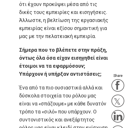
ότι έχουν προκύψει μέσα από τις
δικές τους εμπειρίες και εισηγήσεις.
Άλλωστε, η βελτίωση της εργασιακής
εμπειρίας είναι εξίσου σημαντική για
μας με την πελατειακή εμπειρία.
Σήμερα που το βλέπετε στην πράξη,
όντως όλα όσα είχαν εισηγηθεί είναι
έτοιμοι να τα εφαρμόσουν;
Υπάρχουν ή υπήρξαν αντιστάσεις;
Share
F
Ένα από τα πιο ουσιαστικά αλλά και
δύσκολα στοιχεία του ρόλου μας
είναι να «σπάζουμε» με κάθε δυνατόν
Twit
τρόπο τα «σιλό» που υπάρχουν. Ο
L
συντονιστικός και ανεξάρτητος
ρόλος μας είναι κλειδί στην ενίσχυση