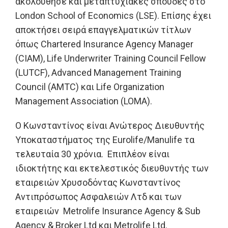
ακολούθησε και μεταπτυχιακές σπουδές στο
London School of Economics (LSE). Επίσης έχει
αποκτήσει σειρά επαγγελματικών τίτλων
όπως Chartered Insurance Agency Manager
(CIAM), Life Underwriter Training Council Fellow
(LUTCF), Advanced Management Training
Council (AMTC) και Life Organization
Management Association (LOMA).
Ο Κωνσταντίνος είναι Ανώτερος Διευθυντής
Υποκαταστήματος της Eurolife/Manulife τα
τελευταία 30 χρόνια. Επιπλέον είναι
ιδιοκτήτης και εκτελεστικός διευθυντής των
εταιρειών Χρυσοδόντας Κωνσταντίνος
Αντιπρόσωπος Ασφαλειών Λτδ και των
εταιρειών Metrolife Insurance Agency & Sub
Agency & Broker Ltd και Metrolife Ltd.