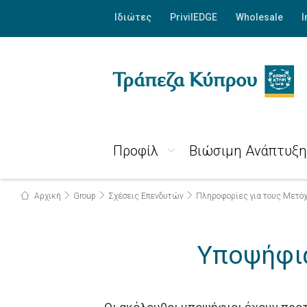
Ιδιώτες
PrivilEDGE
Wholesale
I
Προφίλ
Βιώσιμη Ανάπτυξη
Αρχική
Group
Σχέσεις Επενδυτών
Πληροφορίες για τους Μετό
Υποψήφια