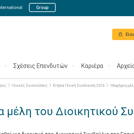
nternational
Group
Είσ
Σχέσεις Επενδυτών
Καριέρα
Αρχεί
χους
Γενικές Συνελεύσεις
Ετήσια Γενική Συνέλευση 2014
Υποψήφια μέλ
 μέλη του Διοικητικού Σ