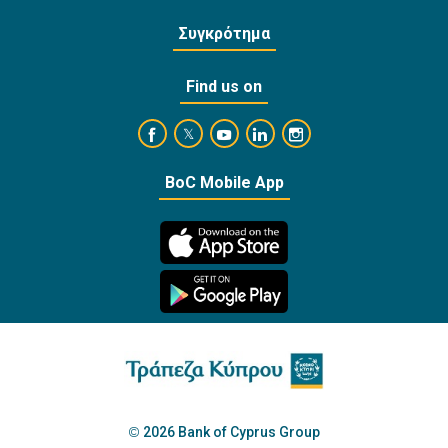
Συγκρότημα
Find us on
https://www.facebook.com/BankofCyprusOffi
https://www.youtube.com/user/Ba
https://www.linkedin.com/
https://www.instagra
https://twitter.com/bankofcyprus_
BoC Mobile App
2026 Bank of Cyprus Group