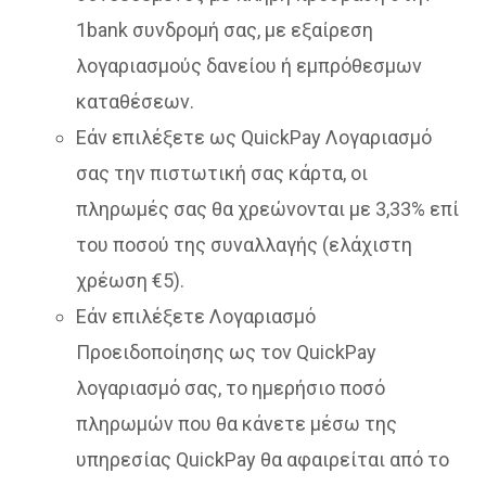
1bank συνδρομή σας, με εξαίρεση
λογαριασμούς δανείου ή εμπρόθεσμων
καταθέσεων.
Εάν επιλέξετε ως QuickPay Λογαριασμό
σας την πιστωτική σας κάρτα, οι
πληρωμές σας θα χρεώνονται με 3,33% επί
του ποσού της συναλλαγής (ελάχιστη
χρέωση €5).
Εάν επιλέξετε Λογαριασμό
Προειδοποίησης ως τον QuickPay
λογαριασμό σας, το ημερήσιο ποσό
πληρωμών που θα κάνετε μέσω της
υπηρεσίας QuickPay θα αφαιρείται από το