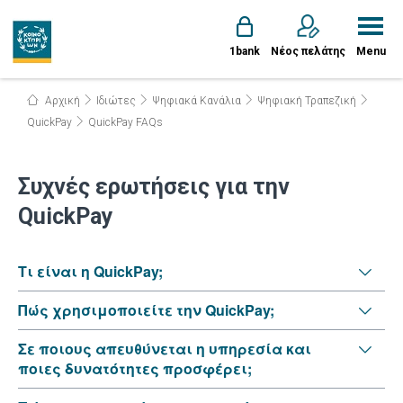
1bank
Νέος πελάτης
Menu
Αρχική
Ιδιώτες
Ψηφιακά Κανάλια
Ψηφιακή Τραπεζική
QuickPay
QuickPay FAQs
Συχνές ερωτήσεις για την
QuickPay
Τι είναι η QuickPay;
Πώς χρησιμοποιείτε την QuickPay;
Σε ποιους απευθύνεται η υπηρεσία και
ποιες δυνατότητες προσφέρει;