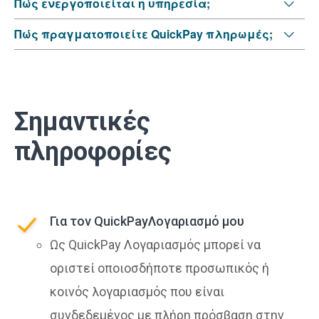
Πώς ενεργοποιείται η υπηρεσία;
Πώς πραγματοποιείτε QuickPay πληρωμές;
Σημαντικές
πληροφορίες
Για τον QuickPayΛογαριασμό μου
Ως QuickPay Λογαριασμός μπορεί να
οριστεί οποιοσδήποτε προσωπικός ή
κοινός λογαριασμός που είναι
συνδεδεμένος με πλήρη πρόσβαση στην