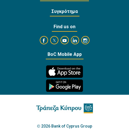
Συγκρότημα
Find us on
https://www.facebook.com/BankofCyprusOffi
https://www.youtube.com/user/Ba
https://www.linkedin.com/
https://www.instagra
https://twitter.com/bankofcyprus_
BoC Mobile App
2026 Bank of Cyprus Group