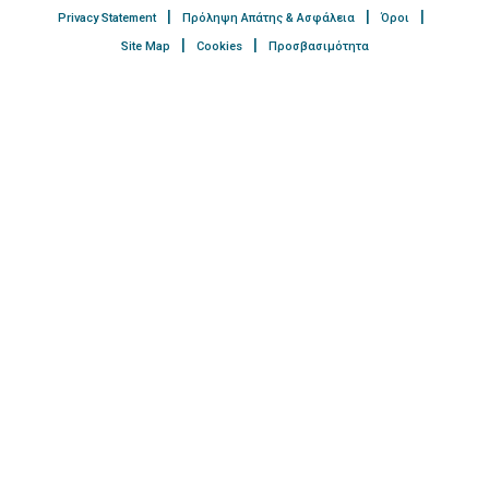
Privacy Statement
Πρόληψη Απάτης & Ασφάλεια
Όροι
Site Map
Cookies
Προσβασιμότητα