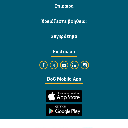
Επίκαιρα
Χρειάζεστε βοήθεια;
Συγκρότημα
Find us on
https://www.facebook.com/BankofCyprusOffi
https://www.youtube.com/user/Ba
https://www.linkedin.com/
https://www.instagra
https://twitter.com/bankofcyprus_
BoC Mobile App