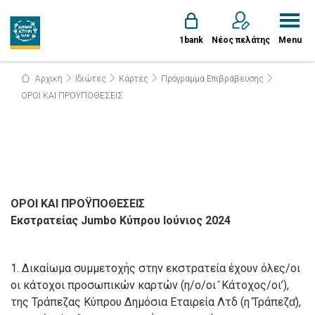
1bank
Νέος πελάτης
Menu
Αρχική
Ιδιώτες
Κάρτες
Πρόγραμμα Επιβράβευσης
ΟΡΟΙ ΚΑΙ ΠΡΟΫΠΟΘΕΣΕΙΣ
ΟΡΟΙ ΚΑΙ ΠΡΟΫΠΟΘΕΣΕΙΣ
Εκστρατείας Jumbo Κύπρου Ιούνιος 2024
1. Δικαίωμα συμμετοχής στην εκστρατεία έχουν όλες/οι
οι κάτοχοι προσωπικών καρτών (η/ο/οι ̎ Κάτοχος/οι’),
της Τράπεζας Κύπρου Δημόσια Εταιρεία Λτδ (η ̎Τράπεζα̋),