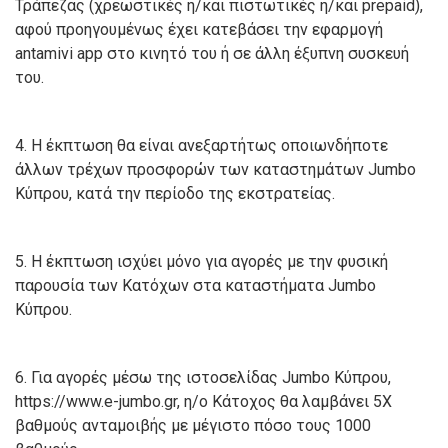
Τράπεζας (χρεωστικές ή/και πιστωτικές ή/και prepaid),
αφού προηγουμένως έχει κατεβάσει την εφαρμογή
antamivi app στο κινητό του ή σε άλλη έξυπνη συσκευή
του.
4. Η έκπτωση θα είναι ανεξαρτήτως οποιωνδήποτε
άλλων τρέχων προσφορών των καταστημάτων Jumbo
Κύπρου, κατά την περίοδο της εκστρατείας.
5. Η έκπτωση ισχύει μόνο για αγορές με την φυσική
παρουσία των Κατόχων στα καταστήματα Jumbo
Κύπρου.
6. Για αγορές μέσω της ιστοσελίδας Jumbo Κύπρου,
https://www.e-jumbo.gr, η/ο Κάτοχος θα λαμβάνει 5X
βαθμούς ανταμοιβής με μέγιστο πόσο τους 1000