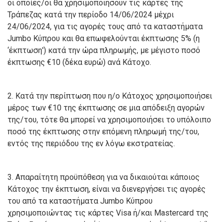
οι οποίες/οι θα χρησιμοποιήσουν τις κάρτες της
Τράπεζας κατά την περίοδο 14/06/2024 μέχρι
24/06/2024, για τις αγορές τους από τα καταστήματα
Jumbo Κύπρου και θα επωφελούνται έκπτωσης 5% (η
‘έκπτωση') κατά την ώρα πληρωμής, με μέγιστο ποσό
έκπτωσης €10 (δέκα ευρώ) ανά Κάτοχο.
2. Κατά την περίπτωση που η/ο Κάτοχος χρησιμοποιήσει
μέρος των €10 της έκπτωσης σε μια απόδειξη αγορών
της/του, τότε θα μπορεί να χρησιμοποιήσει το υπόλοιπο
ποσό της έκπτωσης στην επόμενη πληρωμή της/του,
εντός της περιόδου της εν λόγω εκστρατείας.
3. Απαραίτητη προϋπόθεση για να δικαιούται κάποιος
Κάτοχος την έκπτωση, είναι να διενεργήσει τις αγορές
του από τα καταστήματα Jumbo Κύπρου
χρησιμοποιώντας τις κάρτες Visa ή/και Mastercard της