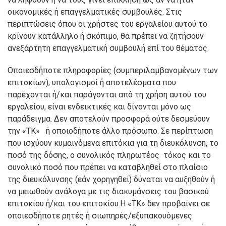
οικονομικές ή επαγγελματικές συμβουλές. Στις
περιπτώσεις όπου οι χρήστες του εργαλείου αυτού το
κρίνουν κατάλληλο ή σκόπιμο, θα πρέπει να ζητήσουν
ανεξάρτητη επαγγελματική συμβουλή επί του θέματος.
Οποιεσδήποτε πληροφορίες (συμπεριλαμβανομένων των
επιτοκίων), υπολογισμοί ή αποτελέσματα που
παρέχονται ή/και παράγονται από τη χρήση αυτού του
εργαλείου, είναι ενδεικτικές και δίνονται μόνο ως
παράδειγμα. Δεν αποτελούν προσφορά ούτε δεσμεύουν
την «ΤΚ» ή οποιοδήποτε άλλο πρόσωπο. Σε περίπτωση
που ισχύουν κυμαινόμενα επιτόκια για τη διευκόλυνση, το
ποσό της δόσης, ο συνολικός πληρωτέος τόκος και το
συνολικό ποσό που πρέπει να καταβληθεί στο πλαίσιο
της διευκόλυνσης (εάν χορηγηθεί) δύναται να αυξηθούν ή
να μειωθούν ανάλογα με τις διακυμάνσεις του βασικού
επιτοκίου ή/και του επιτοκίου.Η «ΤΚ» δεν προβαίνει σε
οποιεσδήποτε ρητές ή σιωπηρές/εξυπακουόμενες