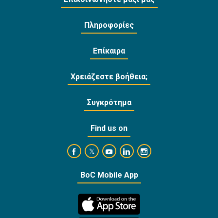
Πληροφορίες
Επίκαιρα
Χρειάζεστε βοήθεια;
Συγκρότημα
Find us on
https://www.facebook.com/BankofCyprusOffi
https://www.youtube.com/user/Ba
https://www.linkedin.com/
https://www.instagra
https://twitter.com/bankofcyprus_
BoC Mobile App