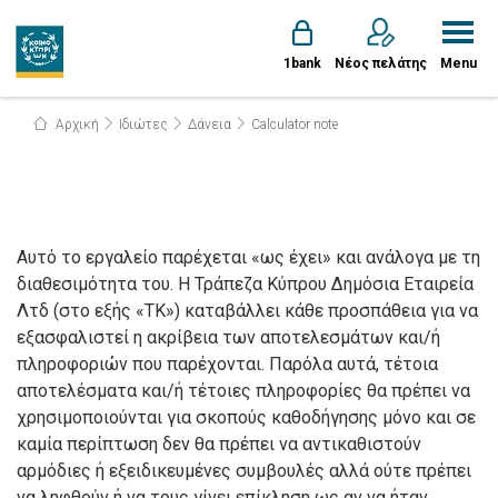
1bank
Νέος πελάτης
Menu
Αρχική
Ιδιώτες
Δάνεια
Calculator note
Αυτό το εργαλείο παρέχεται «ως έχει» και ανάλογα με τη
διαθεσιμότητα του. Η Τράπεζα Κύπρου Δημόσια Εταιρεία
Λτδ (στο εξής «ΤΚ») καταβάλλει κάθε προσπάθεια για να
εξασφαλιστεί η ακρίβεια των αποτελεσμάτων και/ή
πληροφοριών που παρέχονται. Παρόλα αυτά, τέτοια
αποτελέσματα και/ή τέτοιες πληροφορίες θα πρέπει να
χρησιμοποιούνται για σκοπούς καθοδήγησης μόνο και σε
καμία περίπτωση δεν θα πρέπει να αντικαθιστούν
αρμόδιες ή εξειδικευμένες συμβουλές αλλά ούτε πρέπει
να ληφθούν ή να τους γίνει επίκληση ως αν να ήταν