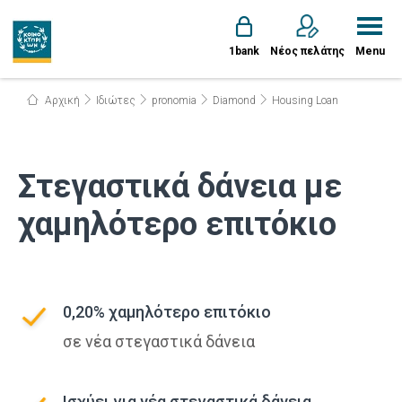
1bank
Νέος πελάτης
Menu
Αρχική
Ιδιώτες
pronomia
Diamond
Housing Loan
Στεγαστικά δάνεια με
χαμηλότερο επιτόκιο
0,20% χαμηλότερο επιτόκιο
σε νέα στεγαστικά δάνεια
Iσχύει για νέα στεγαστικά δάνεια