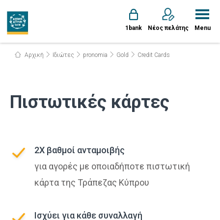
1bank
Νέος πελάτης
Menu
Αρχική
Ιδιώτες
pronomia
Gold
Credit Cards
Πιστωτικές κάρτες
2Χ βαθμοί ανταμοιβής
για αγορές με οποιαδήποτε πιστωτική
κάρτα της Τράπεζας Κύπρου
Ισχύει για κάθε συναλλαγή