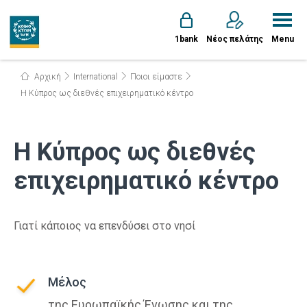
1bank
Νέος πελάτης
Menu
Αρχική
International
Ποιοι είμαστε
Η Κύπρος ως διεθνές επιχειρηματικό κέντρο
Η Κύπρος ως διεθνές
επιχειρηματικό κέντρο
Γιατί κάποιος να επενδύσει στο νησί
Μέλος
της Ευρωπαϊκής Ένωσης και της