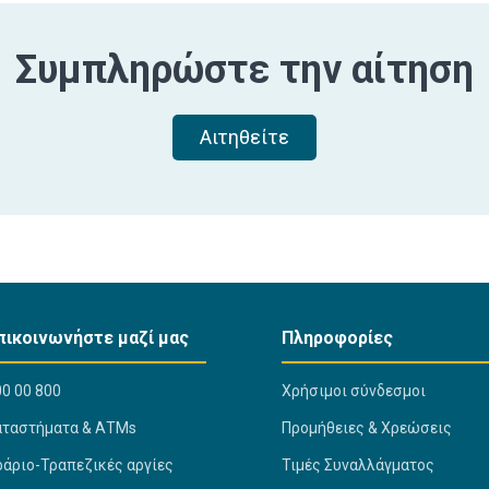
Συμπληρώστε την αίτηση
Αιτηθείτε
πικοινωνήστε μαζί μας
Πληροφορίες
0 00 800
Χρήσιμοι σύνδεσμοι
αταστήματα & ΑΤΜs
Προμήθειες & Χρεώσεις
ράριο-Τραπεζικές αργίες
Τιμές Συναλλάγματος