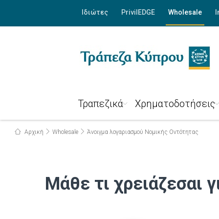
Ιδιώτες
PrivilEDGE
Wholesale
I
Τραπεζικά
Χρηματοδοτήσεις
Αρχική
Wholesale
Άνοιγμα λογαριασμού Νομικής Οντότητας
Μάθε τι χρειάζεσαι γ