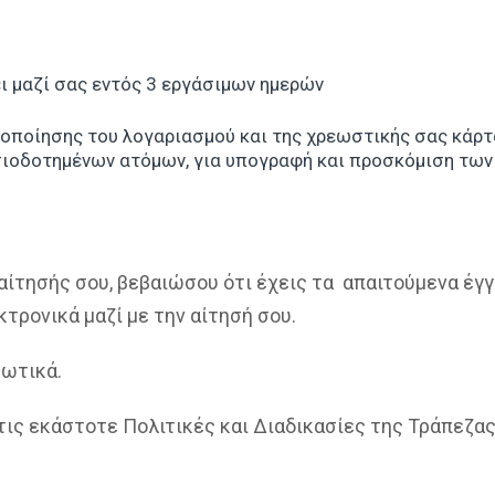
ι μαζί σας εντός 3 εργάσιμων ημερών
γοποίησης του λογαριασμού και της χρεωστικής σας κάρτ
ιοδοτημένων ατόμων, για υπογραφή και προσκόμιση τω
ίτησής σου, βεβαιώσου ότι έχεις τα απαιτούμενα έγγ
τρονικά μαζί με την αίτησή σου.
εωτικά.
 τις εκάστοτε Πολιτικές και Διαδικασίες της Τράπεζας