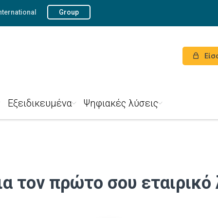
nternational
Group
Είσ
Εξειδικευμένα
Ψηφιακές λύσεις
ια τον πρώτο σου εταιρικό