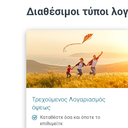
Διαθέσιμοι τύποι λο
Τρεχούμενος Λογαριασμός
όψεως
Καταθέστε όσα και όποτε το
επιθυμείτε