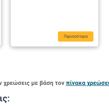
Περισσότερα
υν χρεώσεις με βάση τον
πίνακα χρεώσ
ις: