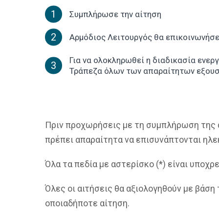
1
Συμπλήρωσε την αίτηση
2
Αρμόδιος Λειτουργός θα επικοινωνήσε
Για να ολοκληρωθεί η διαδικασία ενερ
3
Τράπεζα όλων των απαραίτητων εξουσ
Πριν προχωρήσεις με τη συμπλήρωση της α
πρέπει απαραίτητα να επισυνάπτονται ηλεκ
Όλα τα πεδία με αστερίσκο (*) είναι υποχρ
Όλες οι αιτήσεις θα αξιολογηθούν με βάση
οποιαδήποτε αίτηση.