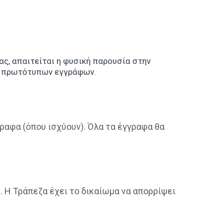
ας, απαιτείται η φυσική παρουσία στην
ν πρωτότυπων εγγράφων.
ραφα (όπου ισχύουν). Όλα τα έγγραφα θα
. Η Τράπεζα έχει το δικαίωμα να απορρίψει