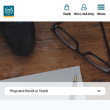
1bank
Νέος πελάτης
Menu
Ψηφιακά Κανάλια 1bank