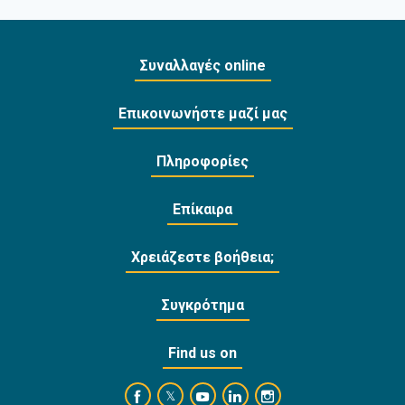
Συναλλαγές online
Επικοινωνήστε μαζί μας
Πληροφορίες
Επίκαιρα
Χρειάζεστε βοήθεια;
Συγκρότημα
Find us on
https://www.facebook.com/BankofCyprusOffi
https://www.youtube.com/user/Ba
https://www.linkedin.com/
https://www.instagra