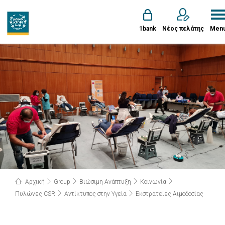
1bank
Νέος πελάτης
Men
Αρχική
Group
Βιώσιμη Ανάπτυξη
Κοινωνία
Πυλώνες CSR
Αντίκτυπος στην Υγεία
Εκστρατείες Αιμοδοσίας