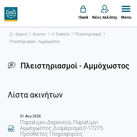
1bank
Νέος πελάτης
Menu
Αρχική
Ιδιώτες
Η Τράπεζα
Πλειστηριασμοί
Πλειστηριασμοί - Αμμόχωστος
Πλειστηριασμοί - Αμμόχωστος
Λίστα ακινήτων
31 Αυγ 2026
Παραλίμνι-Δερύνεια, Παραλίμνι
Αμμόχωστος Διαμέρισμα 0-17275
Πρόσθετες Πληροφορίες