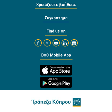
Χρειάζεστε βοήθεια;
Συγκρότημα
Find us on
https://www.facebook.com/BankofCyprusOffi
https://www.youtube.com/user/Ba
https://www.linkedin.com/
https://www.instagra
https://twitter.com/bankofcyprus_
BoC Mobile App