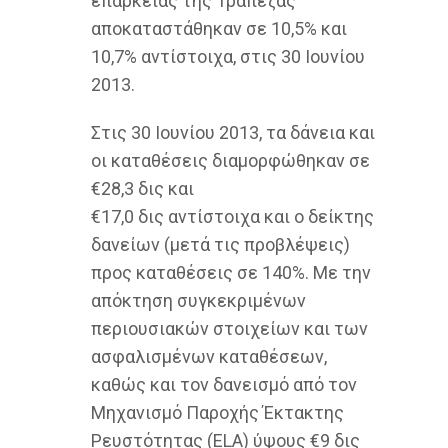
επάρκειας της Τράπεζας
αποκαταστάθηκαν σε 10,5% και
10,7% αντίστοιχα, στις 30 Ιουνίου
2013.
Στις 30 Ιουνίου 2013, τα δάνεια και
οι καταθέσεις διαμορφώθηκαν σε
€28,3 δις και
€17,0 δις αντίστοιχα και ο δείκτης
δανείων (μετά τις προβλέψεις)
προς καταθέσεις σε 140%. Με την
απόκτηση συγκεκριμένων
περιουσιακών στοιχείων και των
ασφαλισμένων καταθέσεων,
καθώς και τον δανεισμό από τον
Μηχανισμό Παροχής Έκτακτης
Ρευστότητας (ELA) ύψους €9 δις