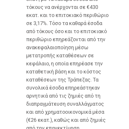
τόκους να ανέρχονται σε €430
εκατ. και το επιτοκιακό περιθώριο
σε 3,17%. Τόσο τα καθαρά έσοδα
από τόκους όσο και το επιτοκιακό
περιθώριο επηρεάζονται από την
ανακεφαλαιοποίηση μέσω
μετατροπής καταθέσεων σε
κεφάλαιο, η οποία επηρέασε την
καταθετική βάση και το κόστος
καταθέσεων της Τράπεζας. Τα
συνολικά έσοδα επηρεάστηκαν
αρνητικά από τις ζημιές από τη
διαπραγμάτευση συναλλάγματος
και από χρηματοοικονομικά μέσα
(€26 εκατ.), καθώς και από ζημιές
από την επανεκτίμηση