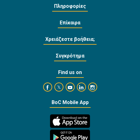
Πληροφορίες
Επίκαιρα
Χρειάζεστε βοήθεια;
Συγκρότημα
Find us on
https://www.facebook.com/BankofCyprusOffi
https://www.youtube.com/user/Ba
https://www.linkedin.com/
https://www.instagra
https://twitter.com/bankofcyprus_
BoC Mobile App