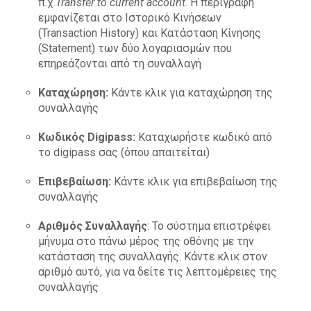
π.χ.
Transfer to current account
. Η περιγραφή
εμφανίζεται στο Ιστορικό Κινήσεων
(Transaction History) και Κατάσταση Κίνησης
(Statement) των δύο λογαριασμών που
επηρεάζονται από τη συναλλαγή
Καταχώρηση:
Κάντε κλικ για καταχώρηση της
συναλλαγής
K
ωδικός Digipass
:
Καταχωρήστε κωδικό από
το digipass σας (όπου απαιτείται)
Επιβεβαίωση:
Κάντε κλικ για επιβεβαίωση της
συναλλαγής
Αριθμός Συναλλαγής
: Το σύστημα επιστρέφει
μήνυμα στο πάνω μέρος της οθόνης με την
κατάσταση της συναλλαγής. Κάντε κλικ στον
αριθμό αυτό, για να δείτε τις λεπτομέρειες της
συναλλαγής