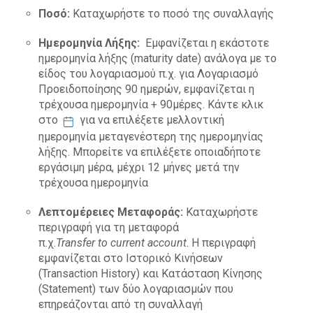
Ποσό:
Καταχωρήστε το ποσό της συναλλαγής
Ημερομηνία Λήξης:
Εμφανίζεται η εκάστοτε
ημερομηνία λήξης (maturity date) ανάλογα με το
είδος του λογαριασμού π.χ. για Λογαριασμό
Προειδοποίησης 90 ημερών, εμφανίζεται η
τρέχουσα ημερομηνία + 90μέρες. Κάντε κλικ
στο
για να επιλέξετε μελλοντική
ημερομηνία μεταγενέστερη της ημερομηνίας
λήξης. Μπορείτε να επιλέξετε οποιαδήποτε
εργάσιμη μέρα, μέχρι 12 μήνες μετά την
τρέχουσα ημερομηνία
Λεπτομέρειες Μεταφοράς:
Kαταχωρήστε
περιγραφή για τη μεταφορά
π.χ.
Transfer to current account
. Η περιγραφή
εμφανίζεται στο Ιστορικό Κινήσεων
(Transaction History) και Κατάσταση Κίνησης
(Statement) των δύο λογαριασμών που
επηρεάζονται από τη συναλλαγή