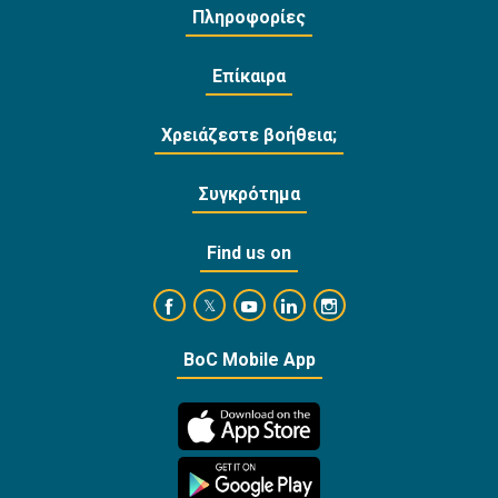
Πληροφορίες
Επίκαιρα
Χρειάζεστε βοήθεια;
Συγκρότημα
Find us on
https://www.facebook.com/BankofCyprusOffi
https://www.youtube.com/user/Ba
https://www.linkedin.com/
https://www.instagra
https://twitter.com/bankofcyprus_
BoC Mobile App