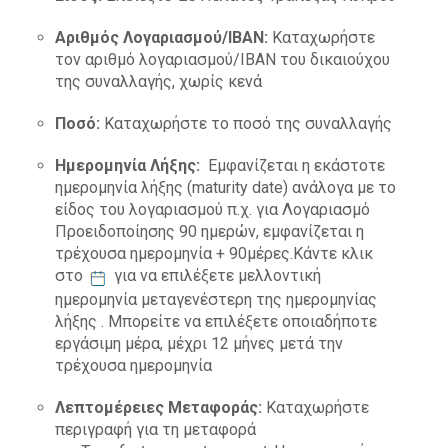
Αριθμός Λογαριασμού/ΙΒΑΝ:
Καταχωρήστε
τον αριθμό λογαριασμού/ΙΒΑΝ του δικαιούχου
της συναλλαγής, χωρίς κενά
Ποσό:
Καταχωρήστε το ποσό της συναλλαγής
Ημερομηνία Λήξης:
Εμφανίζεται η εκάστοτε
ημερομηνία λήξης (maturity date) ανάλογα με το
είδος του λογαριασμού π.χ. για Λογαριασμό
Προειδοποίησης 90 ημερών, εμφανίζεται η
τρέχουσα ημερομηνία + 90μέρες.Κάντε κλικ
στο
για να επιλέξετε μελλοντική
ημερομηνία μεταγενέστερη της ημερομηνίας
λήξης . Μπορείτε να επιλέξετε οποιαδήποτε
εργάσιμη μέρα, μέχρι 12 μήνες μετά την
τρέχουσα ημερομηνία
Λεπτομέρειες Μεταφοράς:
Kαταχωρήστε
περιγραφή για τη μεταφορά