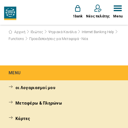
1bank
Νέος πελάτης
Menu
Αρχική
Ιδιώτες
Ψηφιακά Κανάλια
Internet Banking Help
Functions
Προειδοποιήσεις για Μεταφορά - Νέα
MENU
οι Λογαριασμοί μου
Μεταφέρω & Πληρώνω
Κάρτες