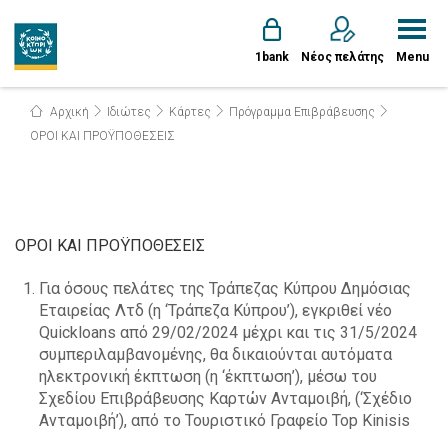
1bank
Νέος πελάτης
Menu
Αρχική
Ιδιώτες
Κάρτες
Πρόγραμμα Επιβράβευσης
ΟΡΟΙ ΚΑΙ ΠΡΟΫΠΟΘΕΣΕΙΣ
ΟΡΟΙ ΚΑΙ ΠΡΟΫΠΟΘΕΣΕΙΣ
Για όσους πελάτες της Τράπεζας Κύπρου Δημόσιας
Εταιρείας Λτδ (η ‘Τράπεζα Κύπρου’), εγκριθεί νέο
Quickloans από 29/02/2024 μέχρι και τις 31/5/2024
συμπεριλαμβανομένης, θα δικαιούνται αυτόματα
ηλεκτρονική έκπτωση (η ‘έκπτωση’), μέσω του
Σχεδίου Επιβράβευσης Καρτών Ανταμοιβή, (‘Σχέδιο
Ανταμοιβή’), από το Τουριστικό Γραφείο Top Kinisis