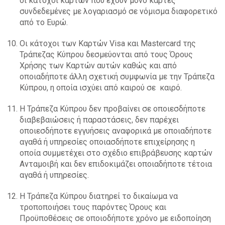
οι κάτοχοι καρτών που έχουν μόνο κάρτες
συνδεδεμένες με λογαριασμό σε νόμισμα διαφορετικό
από το Ευρώ.
Οι κάτοχοι των Καρτών Visa και Mastercard της
Τράπεζας Κύπρου δεσμεύονται από τους Όρους
Χρήσης των Καρτών αυτών καθώς και από
οποιαδήποτε άλλη σχετική συμφωνία με την Τράπεζα
Κύπρου, η οποία ισχύει από καιρού σε καιρό.
Η Τράπεζα Κύπρου δεν προβαίνει σε οποιεσδήποτε
διαβεβαιώσεις ή παραστάσεις, δεν παρέχει
οποιεσδήποτε εγγυήσεις αναφορικά με οποιαδήποτε
αγαθά ή υπηρεσίες οποιασδήποτε επιχείρησης η
οποία συμμετέχει στο σχέδιο επιβράβευσης καρτών
Ανταμοιβή και δεν επιδοκιμάζει οποιαδήποτε τέτοια
αγαθά ή υπηρεσίες.
Η Τράπεζα Κύπρου διατηρεί το δικαίωμα να
τροποποιήσει τους παρόντες Όρους και
Προϋποθέσεις σε οποιοδήποτε χρόνο με ειδοποίηση