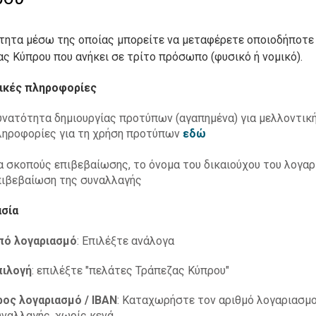
τητα μέσω της οποίας μπορείτε να μεταφέρετε οποιοδήποτε
ς Κύπρου που ανήκει σε τρίτο πρόσωπο (φυσικό ή νομικό).
ικές πληροφορίες
νατότητα δημιουργίας προτύπων (αγαπημένα) για μελλοντική
ληροφορίες για τη χρήση προτύπων
εδώ
α σκοπούς επιβεβαίωσης, το όνομα του δικαιούχου του λογαρ
πιβεβαίωση της συναλλαγής
ασία
πό λογαριασμό
: Επιλέξτε ανάλογα
πιλογή
: επιλέξτε "πελάτες Τράπεζας Κύπρου"
ρος λογαριασμό / IBAN
: Καταχωρήστε τον αριθμό λογαριασμο
υναλλαγής, χωρίς κενά