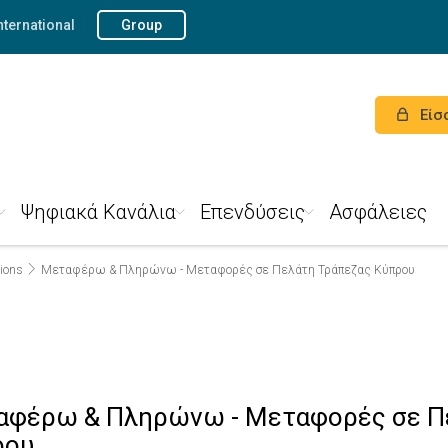
nternational
Group
Είσ
Ψηφιακά Κανάλια
Επενδύσεις
Ασφάλειες
ions
Μεταφέρω & Πληρώνω - Μεταφορές σε Πελάτη Τράπεζας Κύπρου
αφέρω & Πληρώνω - Μεταφορές σε Π
ρου