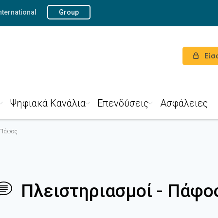
nternational
Group
Είσ
Ψηφιακά Κανάλια
Επενδύσεις
Ασφάλειες
 Πάφος
Πλειστηριασμοί - Πάφο