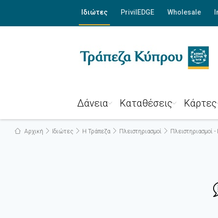
Ιδιώτες
PrivilEDGE
Wholesale
I
Δάνεια
Καταθέσεις
Κάρτες
Αρχική
Ιδιώτες
Η Τράπεζα
Πλειστηριασμοί
Πλειστηριασμοί -